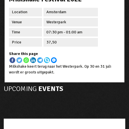
Location
Amsterdam
Venue
Westerpark
Time
07:30 pm - 01:00 am
Price
37,50
Share this page
Milkshake keert terug naar het Westerpark. Op 30 en 31 juli
wordt er groots uitgepakt.
UPCOMING
EVENTS