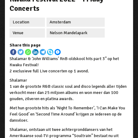
Concerts
Location
Amsterdam
Venue
Nelson Mandelapark
Share this page
Shalamar & ‘John Williams’ RnB-oldskool hits part 3’’ op het
Kwaku Festival!
2 exclusieve full Live concerten op 1 avond.
Shalamar
1 van de grootste R&B classic soul and disco legends aller tijden
verkocht meer dan 25 miljoen albums en won meer dan 100
gouden, zilveren en platina awards.
Met hun grootste hits als ‘Night To Remember’, ‘I Can Make You
Feel Good’ en ‘Second Time Around’ krijgen ze iedereen op de
dansvloer.
Shalamar, ontstaan uit twee achtergronddansers van het
Amerikaanse soul-TV-programma “Soultrain” bestaat nu uit