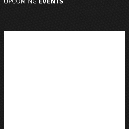
UPCOMING
EVENTS