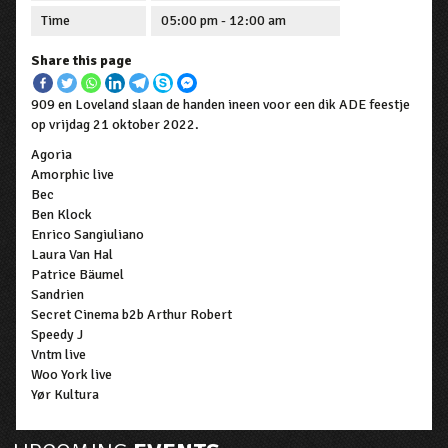
Time
05:00 pm - 12:00 am
Share this page
909 en Loveland slaan de handen ineen voor een dik ADE feestje
op vrijdag 21 oktober 2022.
Agoria
Amorphic live
Bec
Ben Klock
Enrico Sangiuliano
Laura Van Hal
Patrice Bäumel
Sandrien
Secret Cinema b2b Arthur Robert
Speedy J
Vntm live
Woo York live
Yør Kultura