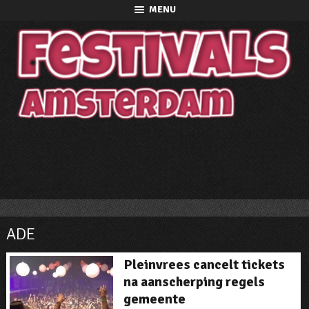
MENU
ADE
Pleinvrees cancelt tickets
na aanscherping regels
gemeente