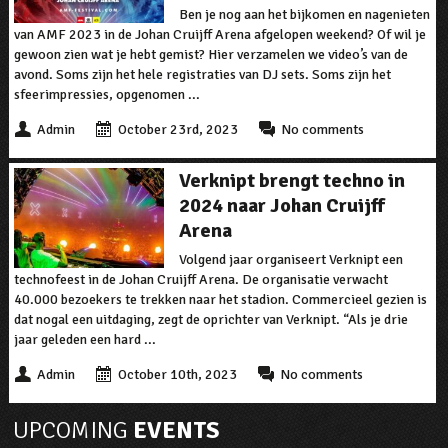
Ben je nog aan het bijkomen en nagenieten
van AMF 2023 in de Johan Cruijff Arena afgelopen weekend? Of wil je
gewoon zien wat je hebt gemist? Hier verzamelen we video’s van de
avond. Soms zijn het hele registraties van DJ sets. Soms zijn het
sfeerimpressies, opgenomen ...
Admin
October 23rd, 2023
No comments
Verknipt brengt techno in
2024 naar Johan Cruijff
Arena
Volgend jaar organiseert Verknipt een
technofeest in de Johan Cruijff Arena. De organisatie verwacht
40.000 bezoekers te trekken naar het stadion. Commercieel gezien is
dat nogal een uitdaging, zegt de oprichter van Verknipt. “Als je drie
jaar geleden een hard ...
Admin
October 10th, 2023
No comments
UPCOMING
EVENTS