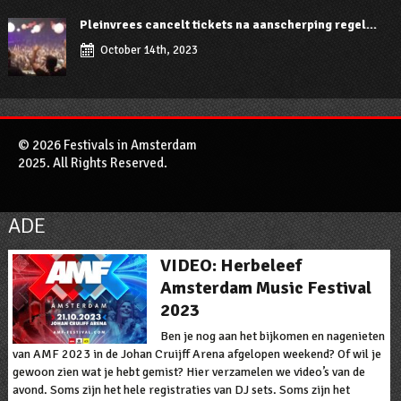
Pleinvrees cancelt tickets na aanscherping regel...
October 14th, 2023
© 2026 Festivals in Amsterdam
2025. All Rights Reserved.
ADE
VIDEO: Herbeleef
Amsterdam Music Festival
2023
Ben je nog aan het bijkomen en nagenieten
van AMF 2023 in de Johan Cruijff Arena afgelopen weekend? Of wil je
gewoon zien wat je hebt gemist? Hier verzamelen we video’s van de
avond. Soms zijn het hele registraties van DJ sets. Soms zijn het